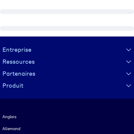
Visually hidden Text
Entreprise
Ressources
Partenaires
Produit
Langue
Anglais
Allemand