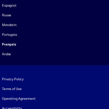
Espagnol
Russe
Mandarin
Portugais
Français
Arabe
Footer legal
Privacy Policy
Terms of Use
Operating Agreement
Accessibility