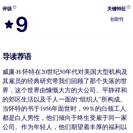
评级
关键特征
9
创新性
导读荐语
威廉·H·怀特在20世纪50年代对美国大型机构及
其雇员的经典研究带我们回顾了那个失落的世
界，这个世界由慷慨大方的大公司、平静祥和
的郊区生活以及千人一面的“组织人”所构成。
当怀特的书于1956年面世时，99％的白领工人
都是白人男性，他们倾向于终生受雇于同一家
公司。作为年轻人，他们期望着丰厚的福利以