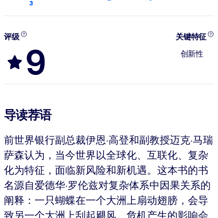
3
评级
关键特征
9
创新性
导读荐语
前世界银行副总裁伊恩·高登和副教授迈克·马瑞
萨森认为，当今世界以全球化、互联化、复杂
化为特征，面临新风险和新机遇。这本书的书
名源自爱德华·罗伦兹对复杂体系中因果关系的
阐释：一只蝴蝶在一个大洲上扇动翅膀，会导
致另一个大洲上刮起飓风。危机产生的影响会