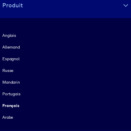
Produit
Langue
Anglais
Allemand
Espagnol
Russe
Mandarin
Portugais
Français
Arabe