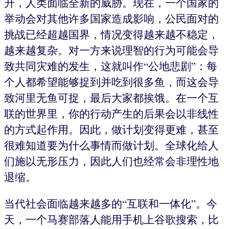
升，人类面临全新的威胁。现在，一个国家的
举动会对其他许多国家造成影响，公民面对的
挑战已经超越国界，情况变得越来越不稳定，
越来越复杂。对一方来说理智的行为可能会导
致共同灾难的发生，这就叫作“公地悲剧”：每
个人都希望能够捉到并吃到很多鱼，而这会导
致河里无鱼可捉，最后大家都挨饿。在一个互
联的世界里，你的行动产生的后果会以非线性
的方式起作用。因此，做计划变得更难，甚至
很难知道要为什么事情而做计划。全球化给人
们施以无形压力，因此人们也经常会非理性地
退缩。
当代社会面临越来越多的“互联和一体化”。今
天，一个马赛部落人能用手机上谷歌搜索，比