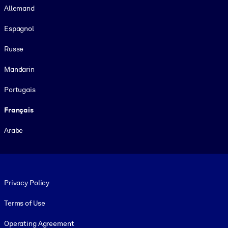
Allemand
Espagnol
Russe
Mandarin
Portugais
Français
Arabe
Footer legal
Privacy Policy
Terms of Use
Operating Agreement