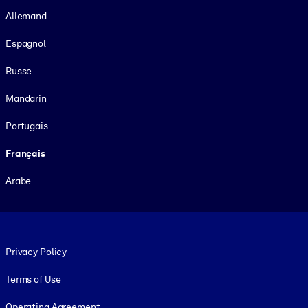
Allemand
Espagnol
Russe
Mandarin
Portugais
Français
Arabe
Footer legal
Privacy Policy
Terms of Use
Operating Agreement