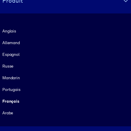
Produit
Langue
Anglais
Allemand
Espagnol
Russe
Mandarin
Portugais
Français
Arabe