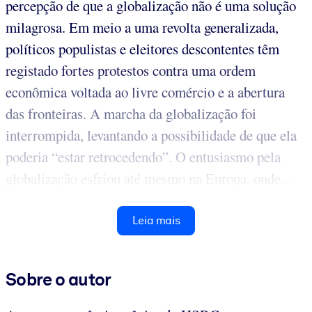
percepção de que a globalização não é uma solução
milagrosa. Em meio a uma revolta generalizada,
políticos populistas e eleitores descontentes têm
registado fortes protestos contra uma ordem
econômica voltada ao livre comércio e a abertura
das fronteiras. A marcha da globalização foi
interrompida, levantando a possibilidade de que ela
poderia “estar retrocedendo”. O entusiasmo pela
globalização esfriou até mesmo na Europa, onde...
Leia mais
Sobre o autor