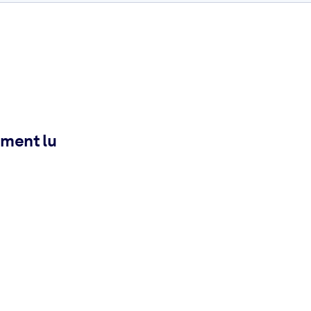
ement lu