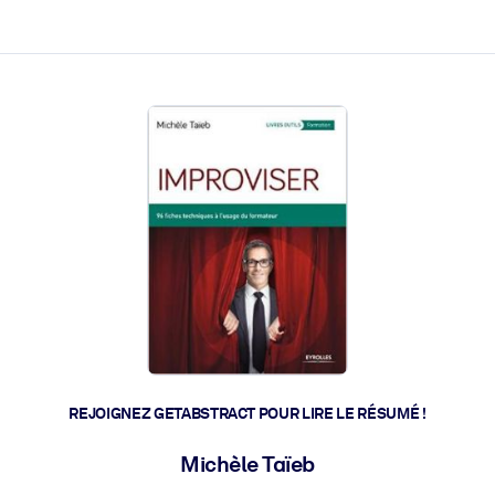
 et l'action rapide.
 l'avenir.
REJOIGNEZ GETABSTRACT POUR LIRE LE RÉSUMÉ !
Michèle Taïeb