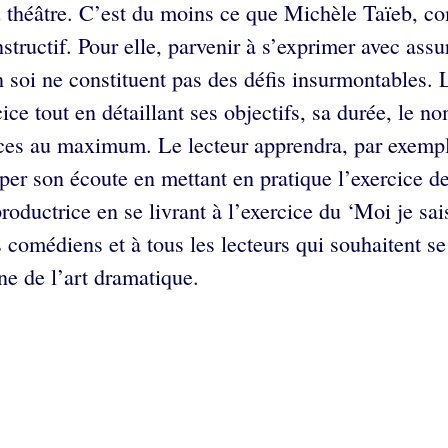
 théâtre. C’est du moins ce que Michèle Taïeb, co
tructif. Pour elle, parvenir à s’exprimer avec assu
n soi ne constituent pas des défis insurmontables. 
ice tout en détaillant ses objectifs, sa durée, le n
fices au maximum. Le lecteur apprendra, par exempl
er son écoute en mettant en pratique l’exercice des
oductrice en se livrant à l’exercice du ‘Moi je sais
 comédiens et à tous les lecteurs qui souhaitent se
ne de l’art dramatique.