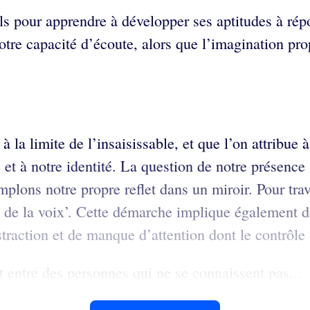
ls pour apprendre à développer ses aptitudes à ré
tre capacité d’écoute, alors que l’imagination pro
 la limite de l’insaisissable, et que l’on attribue 
té et à notre identité. La question de notre présen
lons notre propre reflet dans un miroir. Pour trava
e et de la voix’. Cette démarche implique également
istraction et de manque d’attention dont le contrôl
t entre des personnes qui ne se connaissent pas...