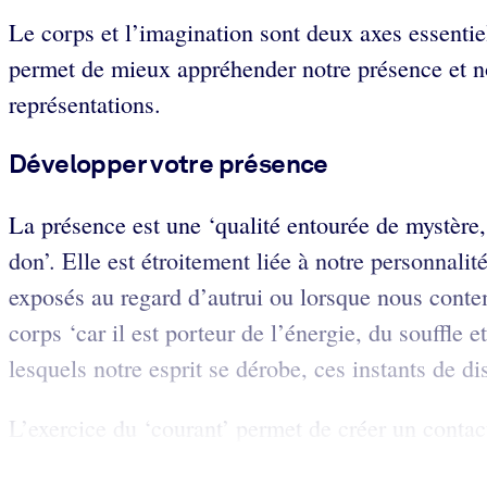
Le corps et l’imagination sont deux axes essentie
permet de mieux appréhender notre présence et no
représentations.
Développer votre présence
La présence est une ‘qualité entourée de mystère, à
don’. Elle est étroitement liée à notre personnali
exposés au regard d’autrui ou lorsque nous contemp
corps ‘car il est porteur de l’énergie, du souffl
lesquels notre esprit se dérobe, ces instants de d
L’exercice du ‘courant’ permet de créer un contac