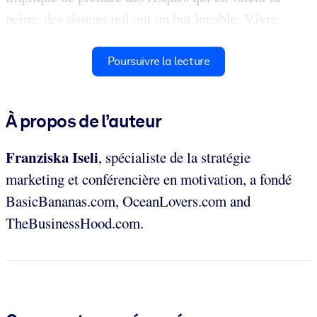
peine, des risques qui ont un but louable. Vivre...
Poursuivre la lecture
À propos de l’auteur
Franziska Iseli
, spécialiste de la stratégie
marketing et conférencière en motivation, a fondé
BasicBananas.com, OceanLovers.com and
TheBusinessHood.com.