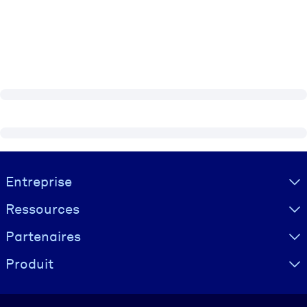
Visually hidden Text
Entreprise
Ressources
Partenaires
Produit