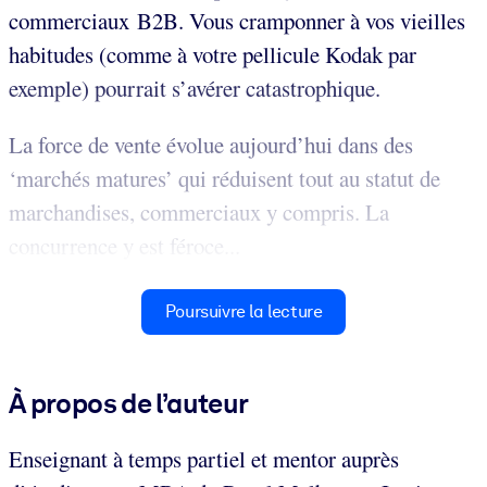
commerciaux B2B. Vous cramponner à vos vieilles
habitudes (comme à votre pellicule Kodak par
exemple) pourrait s’avérer catastrophique.
La force de vente évolue aujourd’hui dans des
‘marchés matures’ qui réduisent tout au statut de
marchandises, commerciaux y compris. La
concurrence y est féroce...
Poursuivre la lecture
À propos de l’auteur
Enseignant à temps partiel et mentor auprès