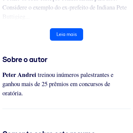
Considere o exemplo do ex-prefeito de Indiana Pete
Buttigieg...
Leia mais
Sobre o autor
Peter Andrei
treinou inúmeros palestrantes e
ganhou mais de 25 prêmios em concursos de
oratória.