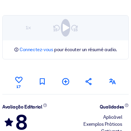
1×
Connectez-vous
pour écouter un résumé audio.
17
Avaliação Editorial
Qualidades
8
Aplicável
Exemplos Práticos