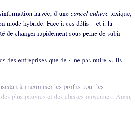
cancel culture
sinformation larvée, d’une
toxique,
en mode hybride. Face à ces défis – et à la
ité de changer rapidement sous peine de subir
us des entreprises que de « ne pas nuire ». Ils
istait à maximiser les profits pour les
t des plus pauvres et des classes moyennes. Ainsi,