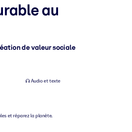
urable au
éation de valeur sociale
Audio et texte
ales et réparez la planète.