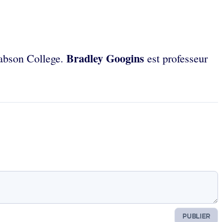
Bradley Googins
Babson College.
est professeur
PUBLIER