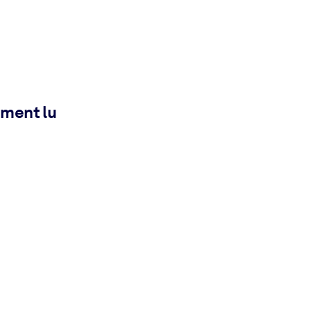
ement lu