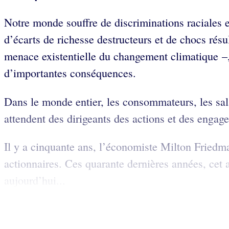
Notre monde souffre de discriminations raciales 
d’écarts de richesse destructeurs et de chocs résu
menace existentielle du changement climatique –,
d’importantes conséquences.
Dans le monde entier, les consommateurs, les salar
attendent des dirigeants des actions et des engage
Il y a cinquante ans, l’économiste Milton Friedma
actionnaires. Ces quarante dernières années, cet 
aujourd’hui...