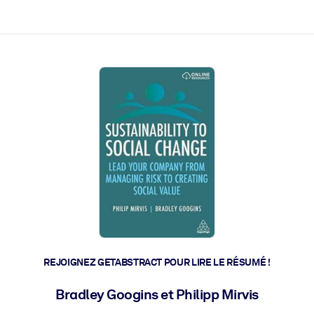
 et l'action rapide.
 l'avenir.
REJOIGNEZ GETABSTRACT POUR LIRE LE RÉSUMÉ !
Bradley Googins et Philipp Mirvis