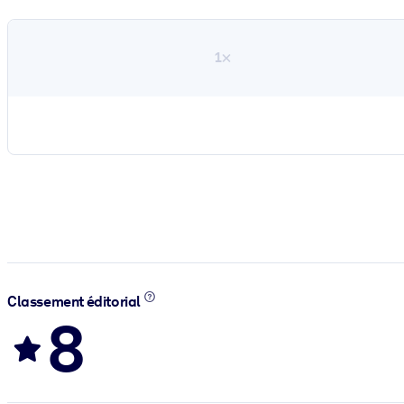
1×
Classement éditorial
8