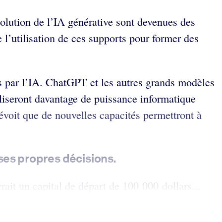
olution de l’IA générative sont devenues des
de l’utilisation de ces supports pour former des
s par l’IA. ChatGPT et les autres grands modèles
liseront davantage de puissance informatique
voit que de nouvelles capacités permettront à
ses propres décisions.
it un capital de départ de 100 000 dollars...