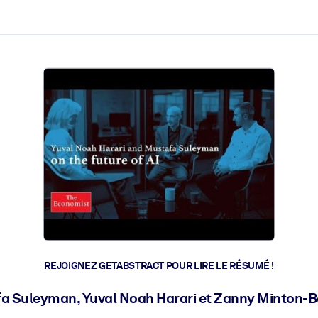
 et l'action rapide.
 l'avenir.
REJOIGNEZ GETABSTRACT POUR LIRE LE RÉSUMÉ !
a Suleyman, Yuval Noah Harari et Zanny Minton-