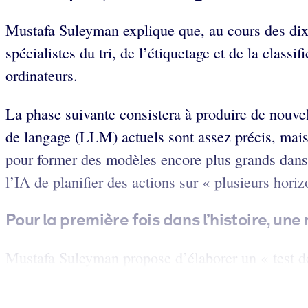
Mustafa Suleyman explique que, au cours des dix 
spécialistes du tri, de l’étiquetage et de la class
ordinateurs.
La phase suivante consistera à produire de nouve
de langage (LLM) actuels sont assez précis, mais
pour former des modèles encore plus grands dans
l’IA de planifier des actions sur « plusieurs hori
Pour la première fois dans l’histoire, u
Mustafa Suleyman propose d’élaborer un « test de