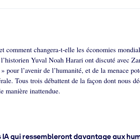
ée, et comment changera-t-elle les économies mondial
’historien Yuval Noah Harari ont discuté avec Za
A » pour l’avenir de l’humanité, et de la menace po
rale. Tous trois débattent de la façon dont nous dé
de manière inattendue.
es IA qui ressembleront davantage aux hu