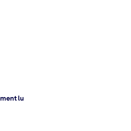
ement lu