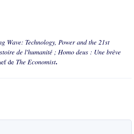
g Wave: Technology, Power and the 21st
stoire de l'humanité ; Homo deus : Une brève
.
The Economist
hef de