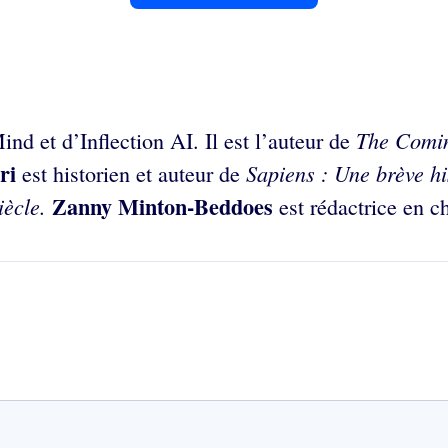
The Comin
nd et d’Inflection AI. Il est l’auteur de
ari
Sapiens
: Une brève hi
est historien et auteur de
Zanny Minton-Beddoes
ècle.
est rédactrice en c