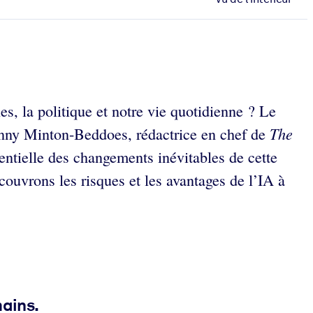
es, la politique et notre vie quotidienne ? Le
The
nny Minton-Beddoes, rédactrice en chef de
tentielle des changements inévitables de cette
couvrons les risques et les avantages de l’IA à
mains.