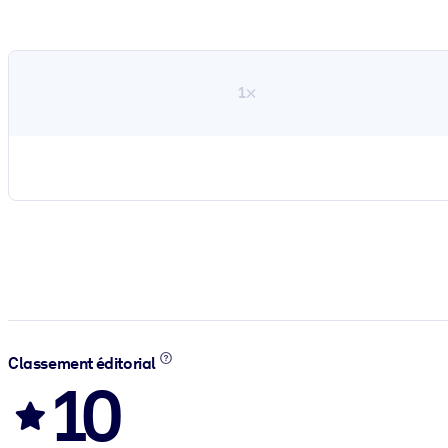
1×
Classement éditorial
10