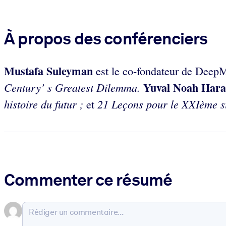
À propos des conférenciers
Mustafa Suleyman
est le co-fondateur de DeepMi
Yuval Noah Har
Century’ s Greatest Dilemma.
histoire du futur ;
21 Leçons pour le XXIème si
et
Commenter ce résumé