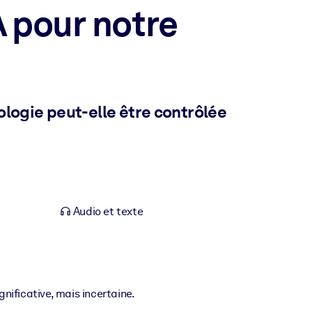
A pour notre
ologie peut-elle être contrôlée
Audio et texte
gnificative, mais incertaine.