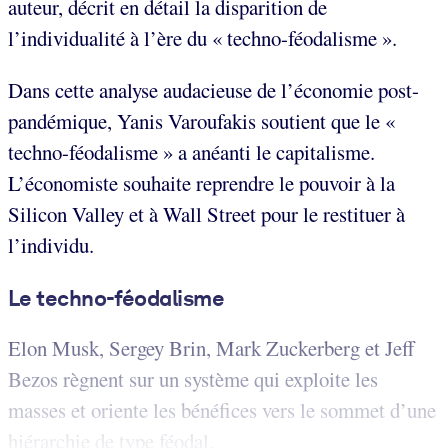
auteur, décrit en détail la disparition de
l’individualité à l’ère du « techno-féodalisme ».
Dans cette analyse audacieuse de l’économie post-
pandémique, Yanis Varoufakis soutient que le «
techno-féodalisme » a anéanti le capitalisme.
L’économiste souhaite reprendre le pouvoir à la
Silicon Valley et à Wall Street pour le restituer à
l’individu.
Le techno-féodalisme
Elon Musk, Sergey Brin, Mark Zuckerberg et Jeff
Bezos règnent sur un système qui exploite les
masses et oriente les bénéfices
vers le sommet d’une
hiérarchie de type féodal.