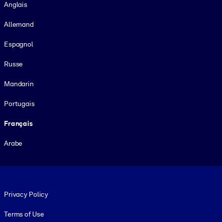
Anglais
Allemand
Espagnol
Russe
Mandarin
Portugais
Français
Arabe
Footer legal
Privacy Policy
Terms of Use