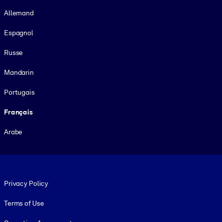
Allemand
Espagnol
Russe
Mandarin
Portugais
Français
Arabe
Footer legal
Privacy Policy
Terms of Use