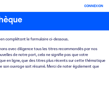
CONNEXION
thèque
o en complétant le formulaire ci-dessous.
ons avec diligence tous les titres recommandés par nos
elles de notre part, cela ne signifie pas que votre
èque en ligne, que des titres plus récents sur cette thématique
que son ouvrage soit résumé. Merci de noter également que