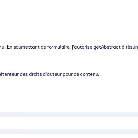
enu. En soumettant ce formulaire, j'autorise getAbstract à résum
détenteur des droits d'auteur pour ce contenu.