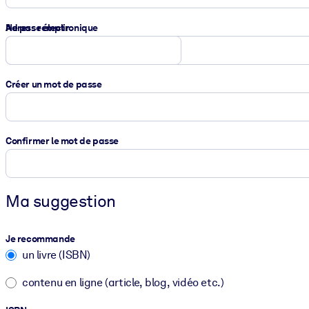
Ne pas remplir
Adresse électronique
Créer un mot de passe
Confirmer le mot de passe
Ma suggestion
Je recommande
un livre (ISBN)
contenu en ligne (article, blog, vidéo etc.)