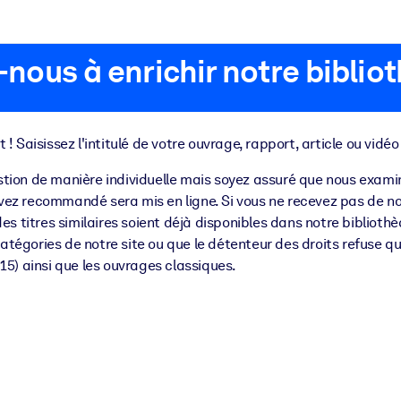
-nous à enrichir notre biblio
! Saisissez l'intitulé de votre ouvrage, rapport, article ou vidé
on de manière individuelle mais soyez assuré que nous examin
ez recommandé sera mis en ligne. Si vous ne recevez pas de nouv
es titres similaires soient déjà disponibles dans notre biblioth
 et l'action rapide.
atégories de notre site ou que le détenteur des droits refuse 
15) ainsi que les ouvrages classiques.
 l'avenir.