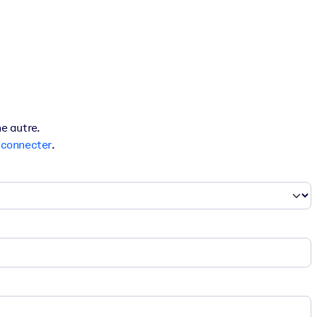
e autre.
s
connecter
.