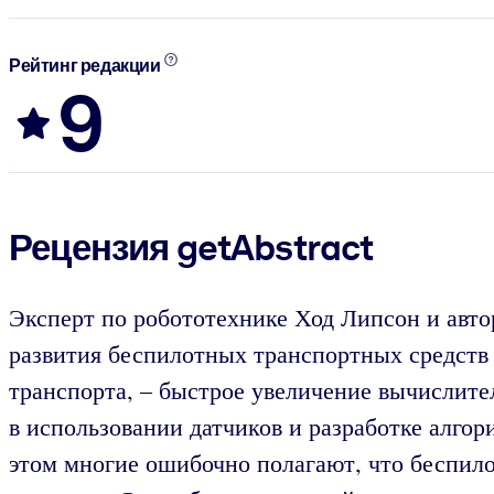
Рейтинг редакции
9
Рецензия getAbstract
Эксперт по робототехнике Ход Липсон и авто
развития беспилотных транспортных средств
транспорта, – быстрое увеличение вычислите
в использовании датчиков и разработке алгор
этом многие ошибочно полагают, что беспил