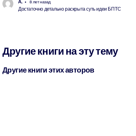
A.
8 лет назад
Достаточно детально раскрыта суть идеи БПТС
Другие книги на эту тему
Другие книги этих авторов