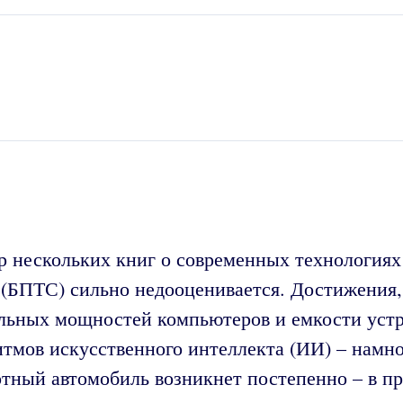
р нескольких книг о современных технология
 (БПТС) сильно недооценивается. Достижения
льных мощностей компьютеров и емкости устр
итмов искусственного интеллекта (ИИ) – намно
отный автомобиль возникнет постепенно – в 