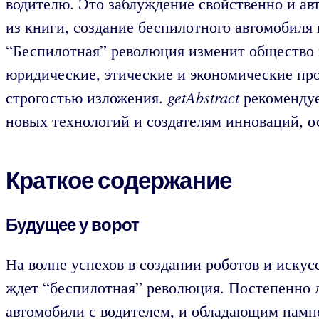
водителю. Это заблуждение свойственно и ав
из книги, создание беспилотного автомобиля
“Беспилотная” революция изменит общество и
юридические, этические и экономические пр
getAbstract
строгостью изложения.
рекомендуе
новых технологий и создателям инноваций, о
Краткое содержание
Будущее у ворот
На волне успехов в создании роботов и искус
ждет “беспилотная” революция. Постепенно 
автомобили с водителем, и обладающим намно