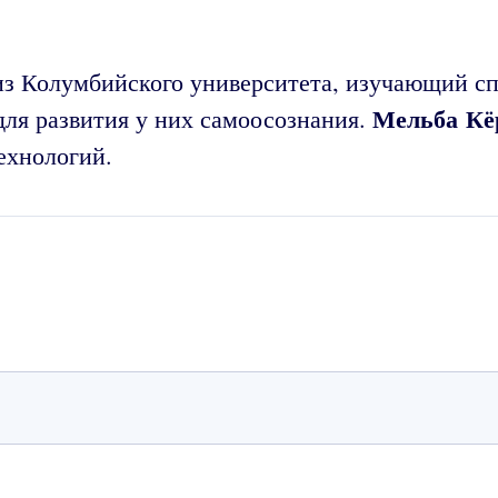
из Колумбийского университета, изучающий сп
Мельба Кё
ля развития у них самоосознания.
ехнологий.