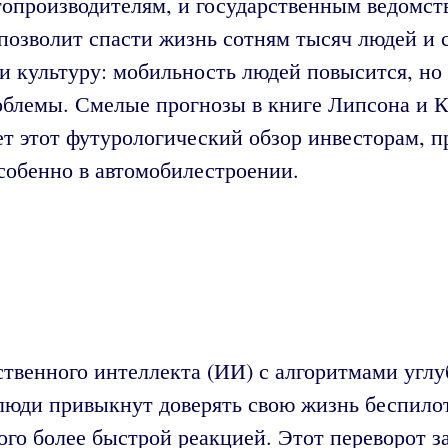
топроизводителям, и государственным ведомст
 позволит спасти жизнь сотням тысяч людей и
 культуру: мобильность людей повысится, но 
облемы. Смелые прогнозы в книге Липсона и 
т этот футурологический обзор инвесторам, п
собенно в автомобилестроении.
ственного интеллекта (ИИ) с алгоритмами углу
люди привыкнут доверять свою жизнь беспило
го более быстрой реакцией. Этот переворот за