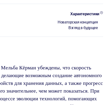
Характеристики
Новаторская концепция
Взгляд в будущее
х Мельба Кёрман убеждены, что скорость
, делающие возможным создание автономного
ойств для хранения данных, а также прогресс
го значительнее, чем может показаться. При
процессе эволюции технологий, помогающих