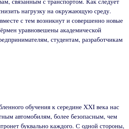
вам, связанным с транспортом. Как следует
 снизить нагрузку на окружающую среду.
вместе с тем возникнут и совершенно новые
Кёрмен уравновешены академической
редпринимателям, студентам, разработчикам
бленного обучения к середине XXI века нас
тным автомобилям, более безопасным, чем
тронет буквально каждого. С одной стороны,