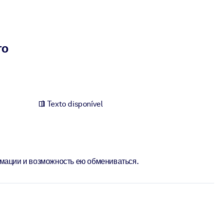
го
Texto disponível
рмации и возможность ею обмениваться.