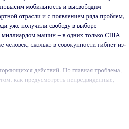
, повысим мобильность и высвободим
ортной отрасли и с появлением ряда проблем,
ди уже получили свободу в выборе
ся миллиардом машин – в одних только США
 человек, сколько в совокупности гибнет из-
вторяющихся действий. Но главная проблема,
в том, как предусмотреть непредвиденные,