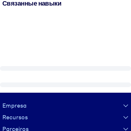
Связанные навыки
Visually hidden Text
Empresa
Recursos
Parceiros