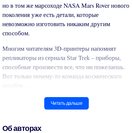
но в том же марсоходе NASA Mars Rover нового
поколения уже есть детали, которые
невозможно изготовить никаким другим
способом.
Многим читателям 3D-принтеры напомнят
репликаторы из сериала Star Trek – приборы,
способные произвести все, что ни пожелаешь.
Вот только почему-то команда космического
корабля ...
Читать дальше
Об авторах