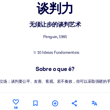
谈判力
sultados de aprendizagem mais sólidos.
无须让步的谈判艺术
s confiável e pronto para uso.
Penguin
,
1991
10 Ideias Fundamentais
urado para melhorar os resultados.
Sobre o que é?
立场；谈判要公平、友善、客观。若不奏效，你可以采取强硬的
38