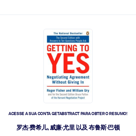
 a ação rápida.
 futuro.
ACESSE A SUA CONTA GETABSTRACT PARA OBTER O RESUMO!
罗杰·费希儿, 威廉·尤里 以及 布鲁斯·巴顿