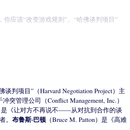
你应该“改变游戏规则”。“哈佛谈判项目”
目”（Harvard Negotiation Project）主
（Conflict Management, Inc.）
. Ury）是《让对方不再说不——从对抗到合作的谈
布鲁斯·巴顿
者。
（Bruce M. Patton）是《高难