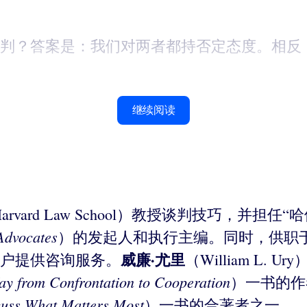
判？答案是：我们对两者都持否定态度。相反，
继续阅读
rvard Law School）教授谈判技巧，并担任“哈佛谈判项
Advocates
）的发起人和执行主编。同时，供职于冲突管理公司
威廉·尤里
户提供咨询服务。
（William L
ay from Confrontation to Cooperation
）一书的作
scuss What Matters Most
）一书的合著者之一。