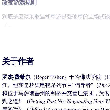
改变游戏规则
到底是应该采取温和型还是强硬型的立场式谈
（...
关于作者
罗杰·费希尔
（Roger Fisher）于哈佛法学院（Ha
The 
任。他亦是获奖电视系列节目“倡导者”（
和位于马萨诸塞州的剑桥冲突管理集团，为客
Getting Past No: Negotiating Your W
判之道》（
Difficult Conversations: How to Di
度谈话》（