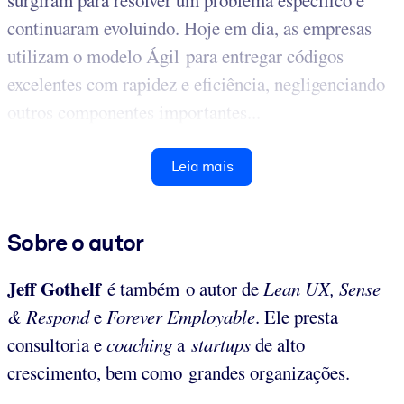
surgiram para resolver um problema específico e
continuaram evoluindo. Hoje em dia, as empresas
utilizam o modelo Ágil para entregar códigos
excelentes com rapidez e eficiência, negligenciando
outros componentes importantes...
Leia mais
Sobre o autor
Jeff Gothelf
é também o autor de
Lean UX, Sense
& Respond
e
Forever Employable
. Ele presta
consultoria e
coaching
a
startups
de alto
crescimento, bem como grandes organizações.