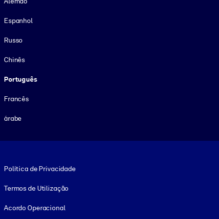
Alemão
Espanhol
Russo
Chinês
Português
Francês
árabe
Footer legal
Política de Privacidade
Termos de Utilização
Acordo Operacional