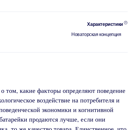
Характеристики
Новаторская концепция
 о том, какие факторы определяют поведение
хологическое воздействие на потребителя и
 поведенческой экономики и когнитивной
батарейки продаются лучше, если они
ка, то же качество товара. Единственное, что