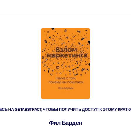
ействовать быстрее.
его.
СЬ НА GETABSTRACT, ЧТОБЫ ПОЛУЧИТЬ ДОСТУП К ЭТОМУ КРА
Фил Барден