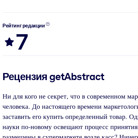
Рейтинг редакции
7
Рецензия getAbstract
Ни для кого не секрет, что в современном м
человека. До настоящего времени маркетологи
заставить его купить определенный товар. 
науки по-новому освещают процесс принятия
размещены в супермаркете возле касс? Ничего 