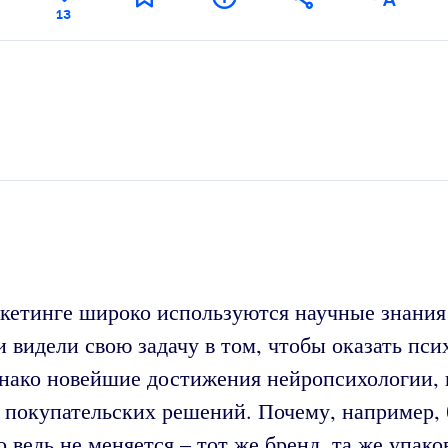
13
аркетинге широко используются научные знания
 видели свою задачу в том, чтобы оказать пси
Однако новейшие достижения нейропсихологии,
 покупательских решений. Почему, например, 
ведь не меняется – тот же бренд, та же упаков