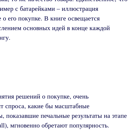
ример с батарейками – иллюстрация
 о его покупке. В книге освещается
ислением основных идей в конце каждой
нгу.
ятия решений о покупке, очень
ят спроса, какие бы масштабные
ы, показавшие печальные результаты на этапе
ull), мгновенно обретают популярность.