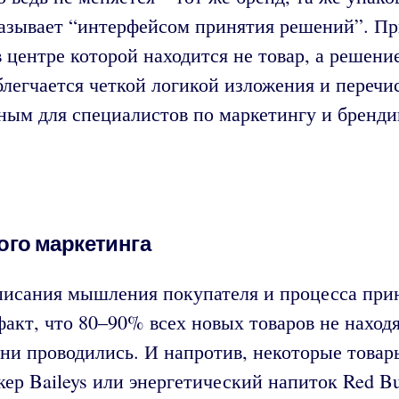
называет “интерфейсом принятия решений”. П
центре которой находится не товар, а решение
облегчается четкой логикой изложения и переч
ьным для специалистов по маркетингу и бренди
го маркетинга
писания мышления покупателя и процесса прин
факт, что 80–90% всех новых товаров не наход
ни проводились. И напротив, некоторые товар
кер Baileys или энергетический напиток Red B