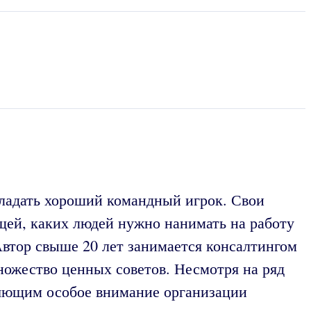
бладать хороший командный игрок. Свои
щей, каких людей нужно нанимать на работу
втор свыше 20 лет занимается консалтингом
ножество ценных советов. Несмотря на ряд
еляющим особое внимание организации