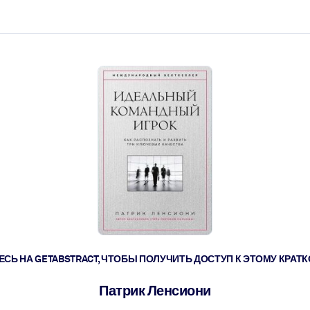
ействовать быстрее.
его.
СЬ НА GETABSTRACT, ЧТОБЫ ПОЛУЧИТЬ ДОСТУП К ЭТОМУ КРА
Патрик Ленсиони