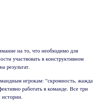
мание на то, что необходимо для
ности участвовать в конструктивном
а результат.
омандным игрокам: “скромность, жажда
фективно работать в команде. Все три
 истории.