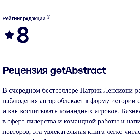
Рейтинг редакции
8
Рецензия getAbstract
В очередном бестселлере Патрик Ленсиони р
наблюдения автор облекает в форму истории 
и как воспитывать командных игроков. Бизне
в сфере лидерства и командной работы и нап
повторов, эта увлекательная книга легко чит