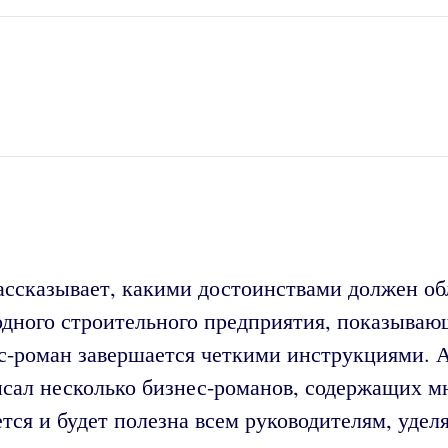
ассказывает, какими достоинствами должен о
одного строительного предприятия, показываю
с-роман завершается четкими инструкциями. А
исал несколько бизнес-романов, содержащих м
ается и будет полезна всем руководителям, уд