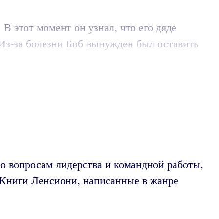
 этот момент он узнал, что его дяде
 Из-за болезни Боб вынужден был оставить
по вопросам лидерства и командной работы,
. Книги Ленсиони, написанные в жанре