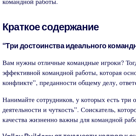
командной работы.
Краткое содержание
“Три достоинства идеального командн
Вам нужны отличные командные игроки? Тогда
эффективной командной работы, которая осно
конфликте”, преданности общему делу, ответс
Нанимайте сотрудников, у которых есть три
деятельности и чуткость”. Соискатель, котор
качества жизненно важны для командной раб