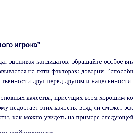
ого игрока”
, оценивая кандидатов, обращайте особое вни
вывается на пяти факторах: доверии, “способ
твенности друг перед другом и нацеленности н
 основных качества, присущих всем хорошим к
ому недостает этих качеств, вряд ли сможет эф
оты, как можно увидеть на примере следующей