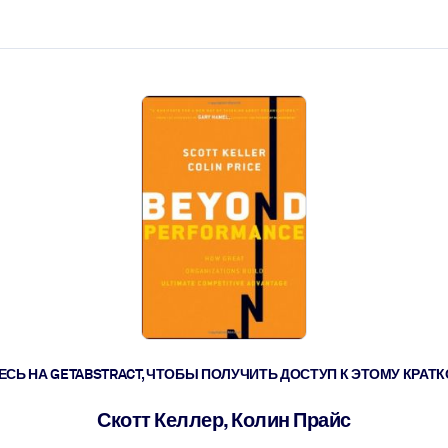
ействовать быстрее.
его.
СЬ НА GETABSTRACT, ЧТОБЫ ПОЛУЧИТЬ ДОСТУП К ЭТОМУ КРА
Скотт Келлер, Колин Прайс