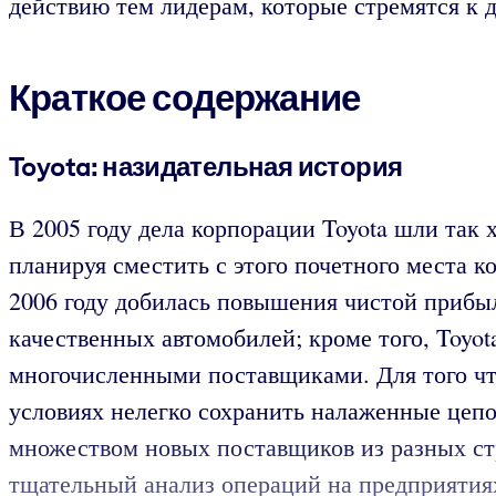
действию тем лидерам, которые стремятся к 
Краткое содержание
Toyota: назидательная история
В 2005 году дела корпорации Toyota шли так 
планируя сместить с этого почетного места 
2006 году добилась повышения чистой приб
качественных автомобилей; кроме того, Toyo
многочисленными поставщиками. Для того чт
условиях нелегко сохранить налаженные цеп
множеством новых поставщиков из разных стр
тщательный анализ операций на предприятиях