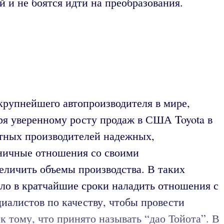
 и не боятся идти на преобразования.
 крупнейшего автопроизводителя в мире,
аря уверенному росту продаж в США Toyota в
тных производителей надежных,
оничные отношения со своими
личить объемы производства. В таких
ло в кратчайшие сроки наладить отношения с
иалистов по качеству, чтобы провести
 тому, что принято называть “дао Тойота”. В