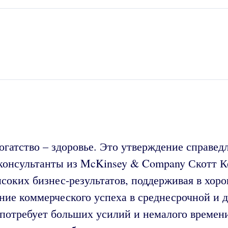
огатство – здоровье. Это утверждение справедл
консультанты из McKinsey & Company Скотт К
ысоких бизнес-результатов, поддерживая в хор
ние коммерческого успеха в среднесрочной и д
 потребует больших усилий и немалого времен