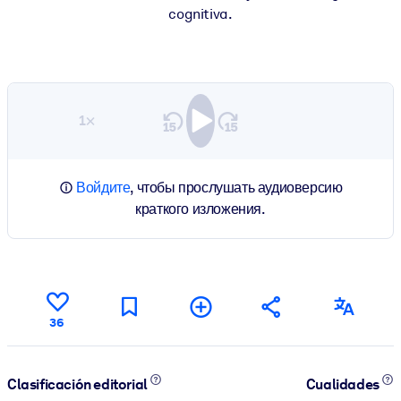
cognitiva.
1×
Войдите
, чтобы прослушать аудиоверсию
краткого изложения.
36
Clasificación editorial
Cualidades