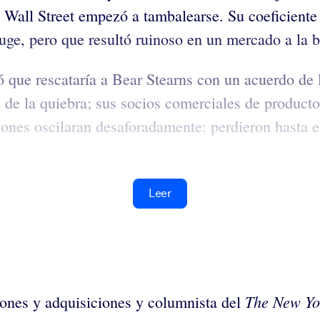
Wall Street empezó a tambalearse. Su coeficiente e
uge, pero que resultó ruinoso en un mercado a la b
que rescataría a Bear Stearns con un acuerdo de l
 de la quiebra; sus socios comerciales de producto
ciones oscilaran desaforadamente: perdieron hasta 
Leer
The New Yo
iones y adquisiciones y columnista del