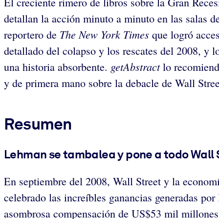
El creciente rimero de libros sobre la Gran Reces
detallan la acción minuto a minuto en las salas d
The New York Times
reportero de
que logró acces
detallado del colapso y los rescates del 2008, y 
getAbstract
una historia absorbente.
lo recomienda
y de primera mano sobre la debacle de Wall Stree
Resumen
Lehman se tambalea y pone a todo Wall S
En septiembre del 2008, Wall Street y la econom
celebrado las increíbles ganancias generadas por 
asombrosa compensación de US$53 mil millones e