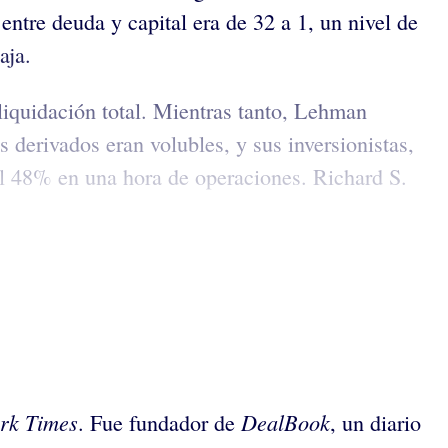
ntre deuda y capital era de 32 a 1, un nivel de
aja.
iquidación total. Mientras tanto, Lehman
s derivados eran volubles, y sus inversionistas,
el 48% en una hora de operaciones. Richard S.
rk Times
DealBook
. Fue fundador de
, un diario