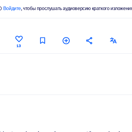
Войдите
, чтобы прослушать аудиоверсию краткого изложени
13