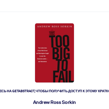
ействовать быстрее.
его.
СЬ НА GETABSTRACT, ЧТОБЫ ПОЛУЧИТЬ ДОСТУП К ЭТОМУ КРА
Andrew Ross Sorkin