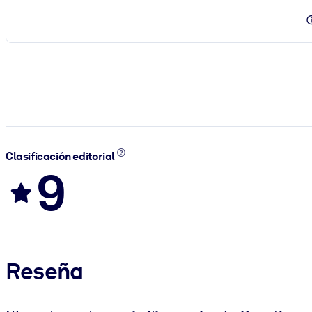
Clasificación editorial
9
Reseña