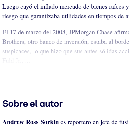
Luego cayó el inflado mercado de bienes raíces y 
riesgo que garantizaba utilidades en tiempos de a
El 17 de marzo del 2008, JPMorgan Chase afirmó 
Brothers, otro banco de inversión, estaba al borde
suspicaces, lo que hizo que sus antes sólidas ac
Fuld Jr., ...
Sobre el autor
Andrew Ross Sorkin
es reportero en jefe de fus