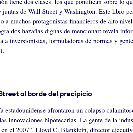
ión tiene dos clases: los que pontifican sobre lo q
e juntas de Wall Street y Washington. Este libro 
o a muchos protagonistas financieros de alto nivel
logra dos hazañas dignas de mencionar: revela info
 a inversionistas, formuladores de normas y gent
t.
treet al borde del precipicio
ía estadounidense afrontaron un colapso calamito
las innovaciones hipotecarias. La gente de la indus
n el 2007”. Lloyd C. Blankfein, director ejecut