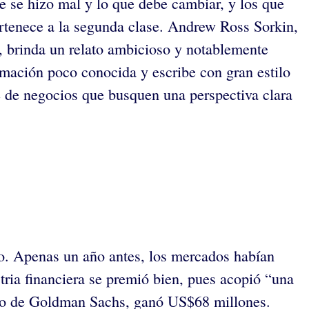
ue se hizo mal y lo que debe cambiar, y los que
pertenece a la segunda clase. Andrew Ross Sorkin,
, brinda un relato ambicioso y notablemente
rmación poco conocida y escribe con gran estilo
e de negocios que busquen una perspectiva clara
so. Apenas un año antes, los mercados habían
tria financiera se premió bien, pues acopió “una
ivo de Goldman Sachs, ganó US$68 millones.