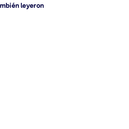
ambién leyeron