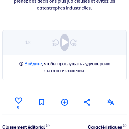
prenez des décisions plus judicieuses et évitez les
catastrophes industrielles.
1×
Войдите
, чтобы прослушать аудиоверсию
краткого изложения.
6
Classement éditorial
Caractéristiques