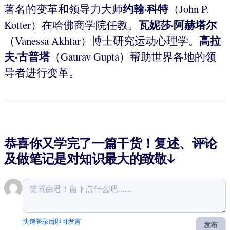
约翰·科特
著名的变革和领导力大师
（John P.
瓦妮莎·阿赫塔尔
Kotter）在哈佛商学院任教。
高拉
（Vanessa Akhtar）博士研究运动心理学。
夫·古普塔
（Gaurav Gupta）帮助世界各地的领
导者进行变革。
恭喜你又学完了一篇干货！复述、评论
及做笔记是对知识最大的致敬↓
快速登录后即可发言
发布