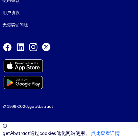
使用条款
用户协议
无障碍访问版
Social and Apps
Facebook
LinkedIn
Instagram
X
© 1999-2026, getAbstract
© 1999-2026, getAbstract
getAbstract通过cookies优化网站使用。
点此查看详情