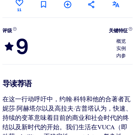
11
评级
关键特征
9
概览
实例
内参
导读荐语
在这一行动呼吁中，约翰·科特和他的合著者瓦
妮莎·阿赫塔尔以及高拉夫·古普塔认为，快速、
持续的变革意味着目前的商业和社会时代的终
结以及新时代的开始。我们生活在VUCA（即