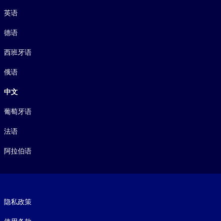
语言
英语
德语
西班牙语
俄语
中文
葡萄牙语
法语
阿拉伯语
Footer legal
隐私政策