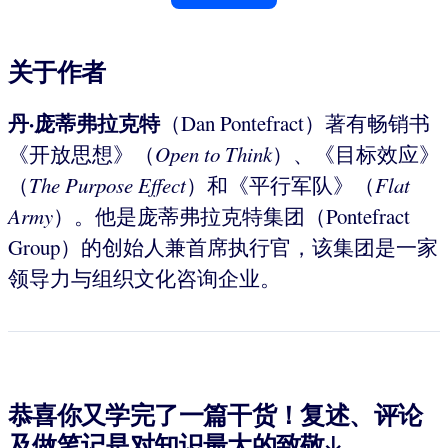
关于作者
丹·庞蒂弗拉克特
（Dan Pontefract）著有畅销书
《开放思想》（
Open to Think
）、《目标效应》
（
The Purpose Effect
）和《平行军队》（
Flat
Army
）。他是庞蒂弗拉克特集团（Pontefract
Group）的创始人兼首席执行官，该集团是一家
领导力与组织文化咨询企业。
恭喜你又学完了一篇干货！复述、评论
及做笔记是对知识最大的致敬↓