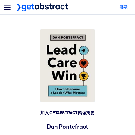
菜单
登录
面向团队与管理者
按用例
面向个人
AI 技能提升
面向人工智能系统
为您的员工配备关键的人工智能技能。
领导力发展
帮助您的管理者为未来的工作时代做好准备。
协作学习
让团队更轻松地共同学习、解决实际问题并更快采取行动。
技能提升与重塑
培养您的员工应对未来挑战所需的技能。
健康与福祉
加入 GETABSTRACT 阅读摘要
打造一支更健康、更具韧性的员工队伍。
Dan Pontefract