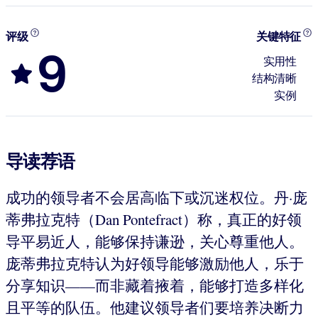
评级
关键特征
9
实用性
结构清晰
实例
导读荐语
成功的领导者不会居高临下或沉迷权位。丹·庞
蒂弗拉克特（Dan Pontefract）称，真正的好领
导平易近人，能够保持谦逊，关心尊重他人。
庞蒂弗拉克特认为好领导能够激励他人，乐于
分享知识——而非藏着掖着，能够打造多样化
且平等的队伍。他建议领导者们要培养决断力