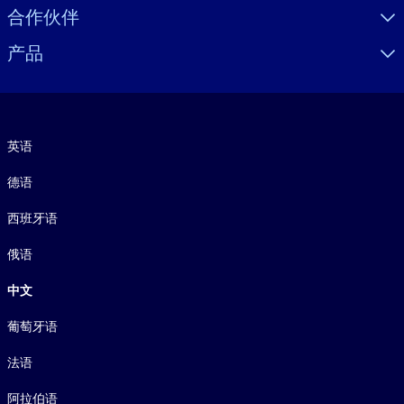
合作伙伴
产品
语言
英语
德语
西班牙语
俄语
中文
葡萄牙语
法语
阿拉伯语