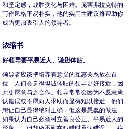
和坚定感，战胜变化与困难。庞蒂弗拉克特的
写作风格平易朴实，他的实用性建议将帮助你
成为更加吸引人的领导者。
浓缩书
好领导要平易近人、谦逊体贴。
领导者应该把培养有意义的互惠关系放在首
位。人们会觉得坦诚体贴的领导更好接近，因
此更愿意与之合作。领导常常会因为不愿意承
认错误或不愿向人求助而显得难以接近。他们
想让自己显得绝对正确，但这是愚蠢的做法。
如果认为自己必须树立善良公正、平易近人的
形象——但却做不到在犯错时承认错误——往