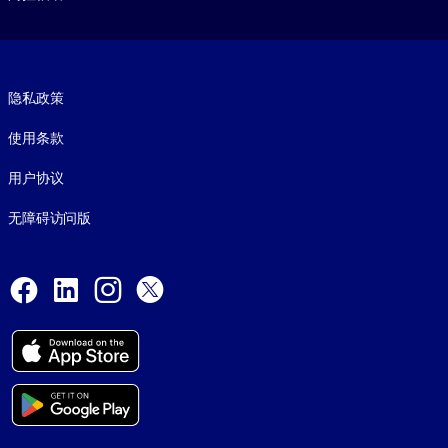
Footer legal
隐私政策
使用条款
用户协议
无障碍访问版
Social and Apps
Facebook
LinkedIn
Instagram
X