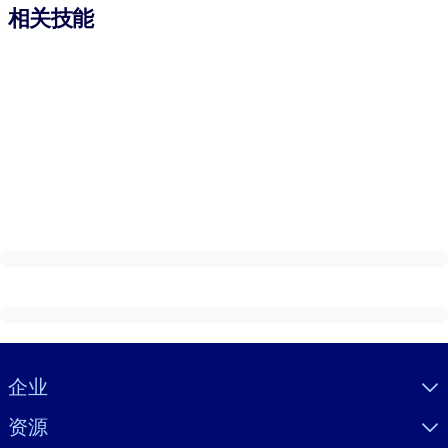
相关技能
Visually hidden Text
企业
资源