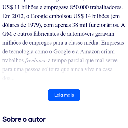
US$ 11 bilhões e empregava 850.000 trabalhadores.
Em 2012, o Google embolsou US$ 14 bilhões (em
dólares de 1979), com apenas 38 mil funcionários. A
GM e outros fabricantes de automóveis geravam
milhões de empregos para a classe média. Empresas
de tecnologia como o Google e a Amazon criam
trabalhos
freelance
a tempo parcial que mal serve
para uma pessoa solteira que ainda vive na casa
dos...
Leia mais
Sobre o autor