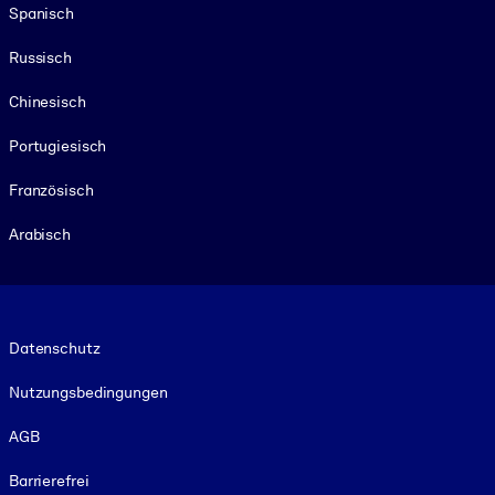
Spanisch
Russisch
Chinesisch
Portugiesisch
Französisch
Arabisch
Footer legal
Datenschutz
Nutzungsbedingungen
AGB
Barrierefrei