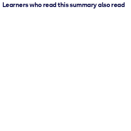
Learners who read this summary also read