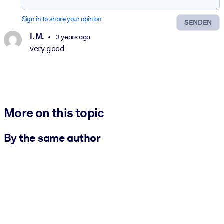
Sign in to share your opinion
SENDEN
I. M.
3 years ago
very good
More on this topic
By the same author