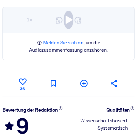
1×
Melden Sie sich an,
um die
Audiozusammenfassung anzuhören.
36
Bewertung der Redaktion
Qualitäten
9
Wissenschaftsbasiert
Systematisch