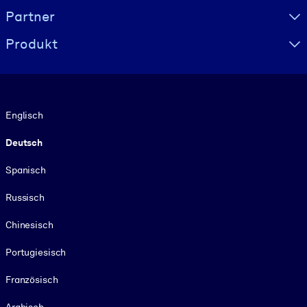
Partner
Produkt
Sprache
Englisch
Deutsch
Spanisch
Russisch
Chinesisch
Portugiesisch
Französisch
Arabisch