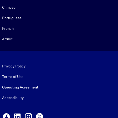
Chinese
Portuguese
French
Arabic
Footer legal
Privacy Policy
Terms of Use
Operating Agreement
Accessibility
Social and Apps
Facebook
LinkedIn
Instagram
X