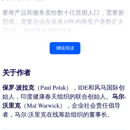
要将产品和服务卖给数十亿贫困人口，需要新
思维；需要企业在未来10年内将客户基数扩大
至1亿，将销售金额提升至...
继续阅读
关于作者
保罗·波拉克
（Paul Polak），IDE和风马国际创
马尔·
始人，印度健康春天组织的联合创始人。
沃里克
（Mal Warwick），企业社会责任倡导
者，马尔·沃里克在线筹款组织的董事长。