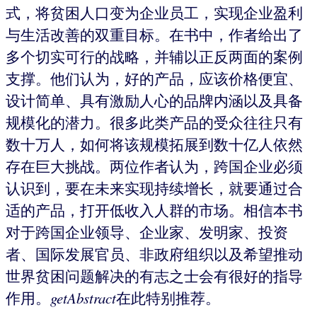
式，将贫困人口变为企业员工，实现企业盈利
与生活改善的双重目标。在书中，作者给出了
多个切实可行的战略，并辅以正反两面的案例
支撑。他们认为，好的产品，应该价格便宜、
设计简单、具有激励人心的品牌内涵以及具备
规模化的潜力。很多此类产品的受众往往只有
数十万人，如何将该规模拓展到数十亿人依然
存在巨大挑战。两位作者认为，跨国企业必须
认识到，要在未来实现持续增长，就要通过合
适的产品，打开低收入人群的市场。相信本书
对于跨国企业领导、企业家、发明家、投资
者、国际发展官员、非政府组织以及希望推动
世界贫困问题解决的有志之士会有很好的指导
作用。
getAbstract
在此特别推荐。