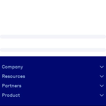
Visually hidden Text
Company
Resources
Partners
Product