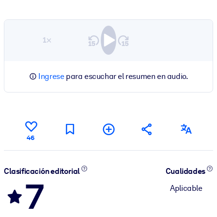
1×
Ingrese
para escuchar el resumen en audio.
46
Clasificación editorial
Cualidades
7
Aplicable