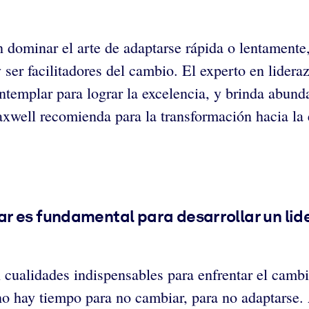
en dominar el arte de adaptarse rápida o lentament
 y ser facilitadores del cambio. El experto en lide
templar para lograr la excelencia, y brinda abund
axwell recomienda para la transformación hacia la 
r es fundamental para desarrollar un lid
on cualidades indispensables para enfrentar el camb
 no hay tiempo para no cambiar, para no adaptars