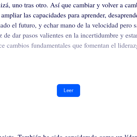
á, uno tras otro. Así que cambiar y volver a camb
 ampliar las capacidades para aprender, desaprende
 lado el futuro, y echar mano de la velocidad pero
 de dar pasos valientes en la incertidumbre y esta
e cambios fundamentales que fomentan el liderazgo
Leer
rencista. También ha sido considerado como un lí