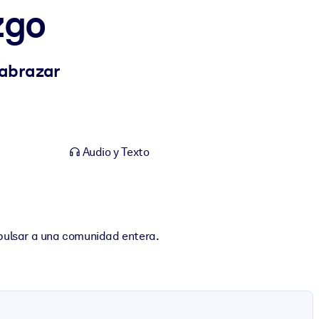
zgo
 abrazar
Audio y Texto
pulsar a una comunidad entera.