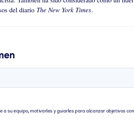
The New York Times
os del diario
.
umen
e a su equipo, motivarles y guiarles para alcanzar objetivos com