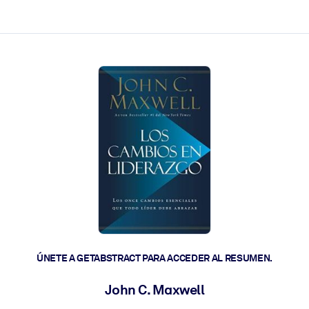
les y actúen más rápido.
ÚNETE A GETABSTRACT PARA ACCEDER AL RESUMEN.
John C. Maxwell