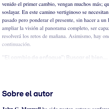
venido el primer cambio, vengan muchos más; quiz
soslayar. En este camino vertiginoso se necesitan
pasado pero ponderar el presente, sin hacer a un
ampliar la visión al panorama completo, ser capaz
resolverá los retos de mañana. Asimismo, hay onc
continuación.
“El cambio de enfoque”: Buscar el bien...
Sobre el autor
John C. Maxwell
ha sido pastor, autor y confe