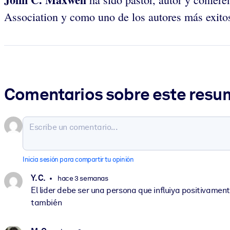
Association y como uno de los autores más exitos
Comentarios sobre este res
Inicia sesión para compartir tu opinión
Y. C.
hace 3 semanas
El lider debe ser una persona que influiya positivament
también