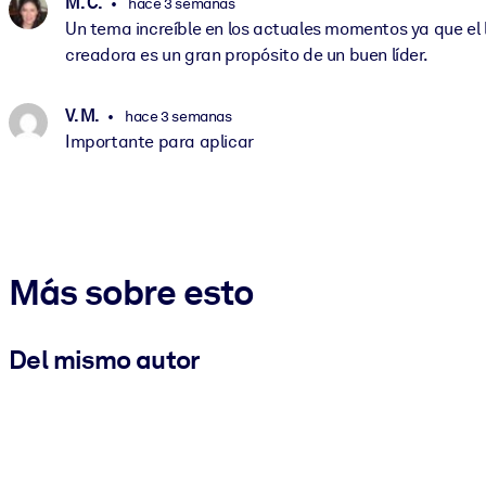
M. C.
hace 3 semanas
Un tema increíble en los actuales momentos ya que el li
creadora es un gran propósito de un buen líder.
V. M.
hace 3 semanas
Importante para aplicar
Más sobre esto
Del mismo autor