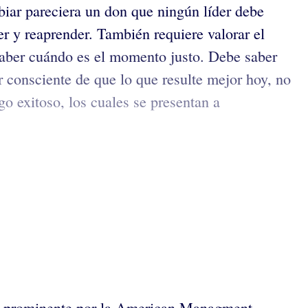
iar pareciera un don que ningún líder debe
r y reaprender. También requiere valorar el
 saber cuándo es el momento justo. Debe saber
r consciente de que lo que resulte mejor hoy, no
 exitoso, los cuales se presentan a
der prominente por la American Managment