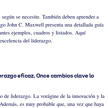
e, según se necesite. También deben aprender a
razgo John C. Maxwell presenta una detallada guía
antes ejemplos, cuadros y listados. Aquí
excelencia del liderazgo.
erazgo eficaz. Once cambios clave lo
io de liderazgo. La vorágine de la innovación y la
e. Además, es muy probable que, una vez que haya