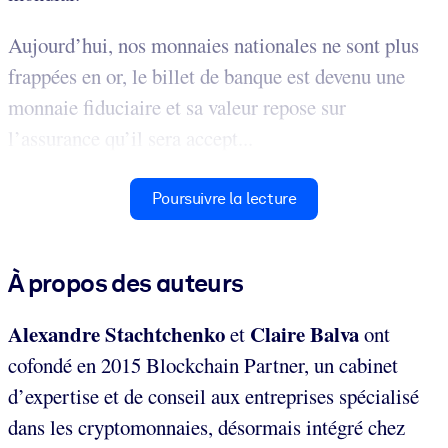
Aujourd’hui, nos monnaies nationales ne sont plus
frappées en or, le billet de banque est devenu une
monnaie fiduciaire et sa valeur repose sur
l’assurance qu’il sera accept...
Poursuivre la lecture
À propos des auteurs
Alexandre Stachtchenko
Claire Balva
et
ont
cofondé en 2015 Blockchain Partner, un cabinet
d’expertise et de conseil aux entreprises spécialisé
dans les cryptomonnaies, désormais intégré chez