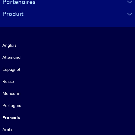
Partenaires
Produit
Langue
Anglais
Allemand
Espagnol
Russe
Mandarin
Portugais
Français
Arabe