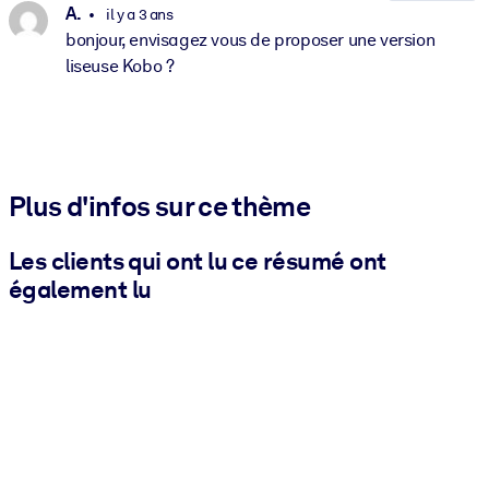
A.
il y a 3 ans
bonjour, envisagez vous de proposer une version
liseuse Kobo ?
Plus d'infos sur ce thème
Les clients qui ont lu ce résumé ont
également lu