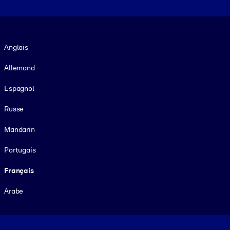
Langue
Anglais
Allemand
Espagnol
Russe
Mandarin
Portugais
Français
Arabe