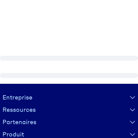
Visually hidden Text
Entreprise
Ressources
Partenaires
Produit