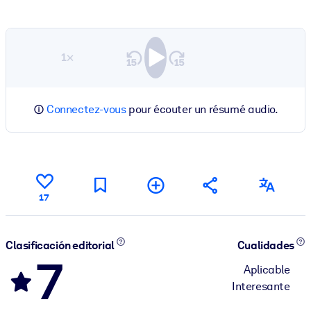
1×
Connectez-vous
pour écouter un résumé audio.
17
Clasificación editorial
Cualidades
7
Aplicable
Interesante