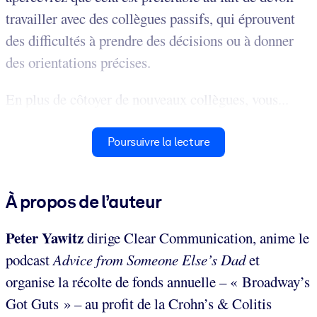
travailler avec des collègues passifs, qui éprouvent
des difficultés à prendre des décisions ou à donner
des orientations précises.
En plus de côtoyer de nouveaux collègues, vous...
Poursuivre la lecture
À propos de l’auteur
Peter Yawitz
dirige
Clear Communication, anime le
podcast
Advice from Someone Else’s Dad
et
organise la récolte de fonds annuelle – « Broadway’s
Got Guts » – au profit de la Crohn’s & Colitis