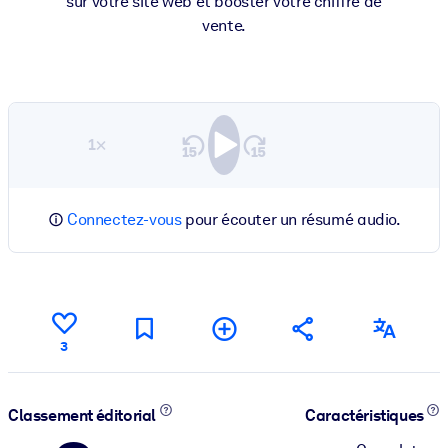
sur votre site web et booster votre chiffre de
vente.
1×
Connectez-vous
pour écouter un résumé audio.
3
Classement éditorial
Caractéristiques