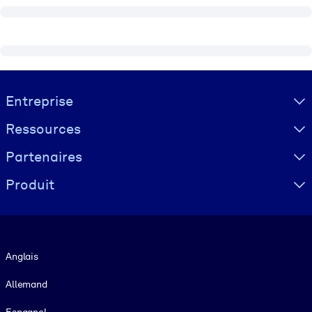
Visually hidden Text
Entreprise
Ressources
Partenaires
Produit
Langue
Anglais
Allemand