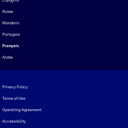
Espagnol
Russe
Mandarin
Portugais
Français
Arabe
Footer legal
Privacy Policy
Terms of Use
Operating Agreement
Accessibility