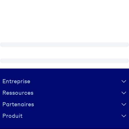
Visually hidden Text
Entreprise
Ressources
Partenaires
Produit