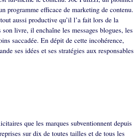
r un programme efficace de marketing de contenu.
ut aussi productive qu’il l’a fait lors de la
 son livre, il enchaîne les messages blogues, les
moins saccadée. En dépit de cette incohérence,
de ses idées et ses stratégies aux responsables
licitaires que les marques subventionnent depuis
rises sur dix de toutes tailles et de tous les