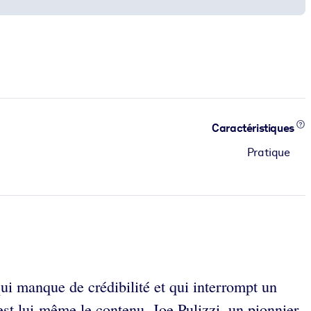
Caractéristiques
Pratique
ui manque de crédibilité et qui interrompt un
st lui-même le contenu. Joe Pulizzi, un pionnier