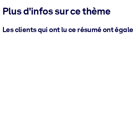
Plus d'infos sur ce thème
Les clients qui ont lu ce résumé ont égal