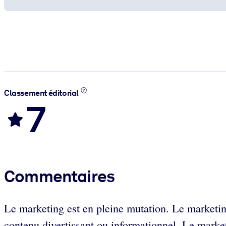
Classement éditorial
7
Commentaires
Le marketing est en pleine mutation. Le marketin
contenu divertissant ou informationnel. Le market