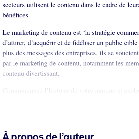
secteurs utilisent le contenu dans le cadre de leu
bénéfices.
Le marketing de contenu est ‘la stratégie commerci
d’attirer, d’acquérir et de fidéliser un public cibl
plus des messages des entreprises, ils se soucien
par le marketing de contenu, notamment les membre
contenu divertissant.
Communiquez l’histoire de votre marque et exploit
À propos de l’auteur