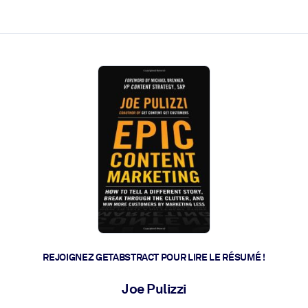
 et l'action rapide.
 l'avenir.
REJOIGNEZ GETABSTRACT POUR LIRE LE RÉSUMÉ !
Joe Pulizzi