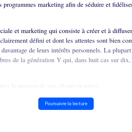
rs programmes marketing afin de séduire et fidéliser
ale et marketing qui consiste à créer et à diffuser
e clairement défini et dont les attentes sont bien co
t davantage de leurs intérêts personnels. La plupar
s de la génération Y qui, dans huit cas sur dix, 
ez la passion de vos clients et autres...
Poursuivre la lecture