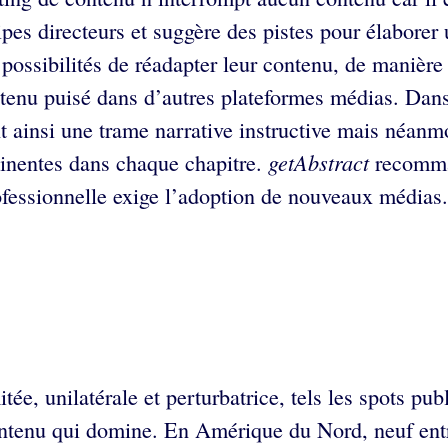
ipes directeurs et suggère des pistes pour élabore
possibilités de réadapter leur contenu, de manière to
ontenu puisé dans d’autres plateformes médias. Dans
ant ainsi une trame narrative instructive mais néan
getAbstract
tinentes dans chaque chapitre.
recomman
rofessionnelle exige l’adoption de nouveaux médias.
e, unilatérale et perturbatrice, tels les spots pub
ntenu qui domine. En Amérique du Nord, neuf entrep