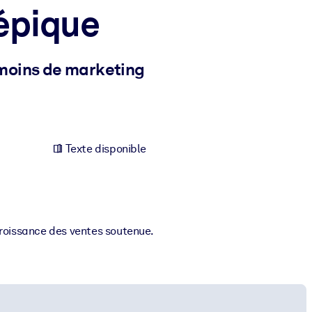
épique
moins de marketing
Texte disponible
croissance des ventes soutenue.