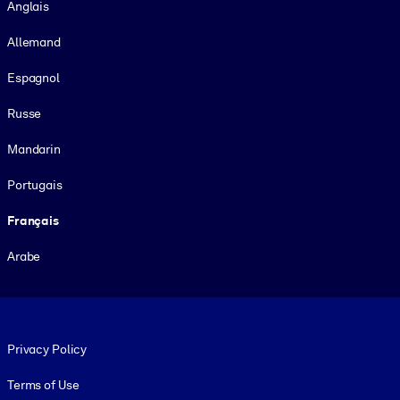
Anglais
Allemand
Espagnol
Russe
Mandarin
Portugais
Français
Arabe
Footer legal
Privacy Policy
Terms of Use