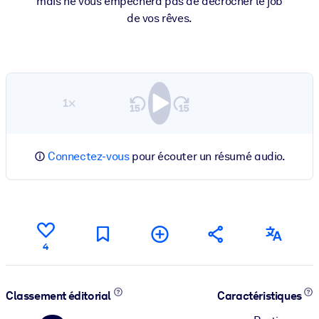
mais ne vous empêchera pas de décrocher le job
de vos rêves.
1×
Connectez-vous
pour écouter un résumé audio.
4
Classement éditorial
Caractéristiques