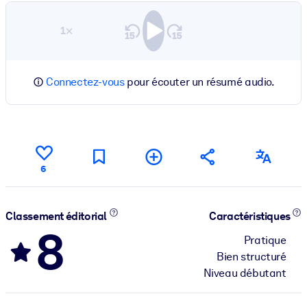
1×
Connectez-vous
pour écouter un résumé audio.
6
Classement éditorial
Caractéristiques
8
Pratique
Bien structuré
Niveau débutant