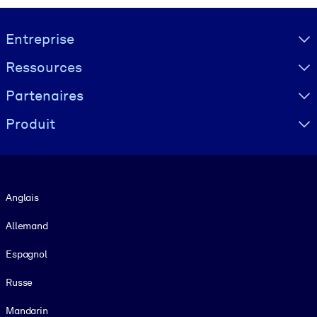
Visually hidden Text
Entreprise
Ressources
Partenaires
Produit
Langue
Anglais
Allemand
Espagnol
Russe
Mandarin