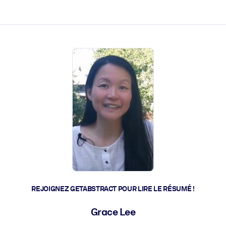
 et l'action rapide.
 l'avenir.
REJOIGNEZ GETABSTRACT POUR LIRE LE RÉSUMÉ !
Grace Lee