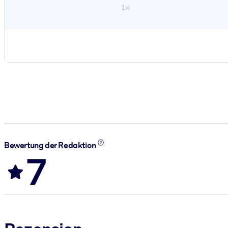
1×
Bewertung der Redaktion
7