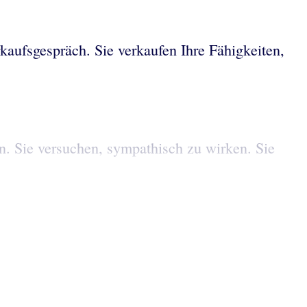
aufsgespräch. Sie verkaufen Ihre Fähigkeiten,
n. Sie versuchen, sympathisch zu wirken. Sie