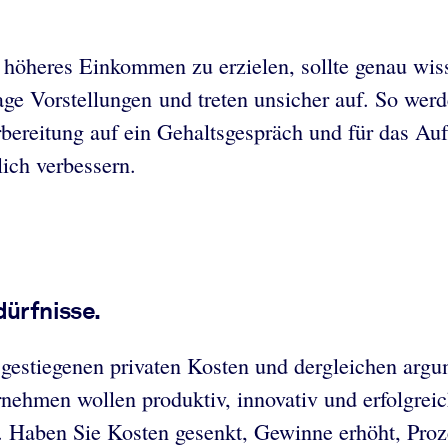
höheres Einkommen zu erzielen, sollte genau wisse
ge Vorstellungen und treten unsicher auf. So werd
bereitung auf ein Gehaltsgespräch und für das Auft
lich verbessern.
dürfnisse.
it gestiegenen privaten Kosten und dergleichen ar
rnehmen wollen produktiv, innovativ und erfolgreic
. Haben Sie Kosten gesenkt, Gewinne erhöht, Proz