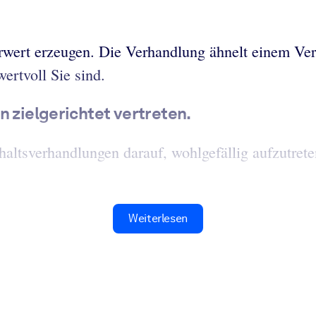
wert erzeugen. Die Verhandlung ähnelt einem Verk
ertvoll Sie sind.
n zielgerichtet vertreten.
altsverhandlungen darauf, wohlgefällig aufzutrete
Weiterlesen