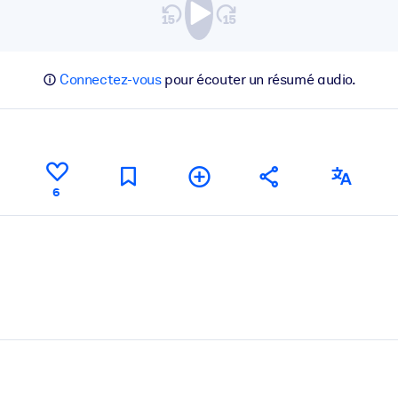
Connectez-vous
pour écouter un résumé audio.
6