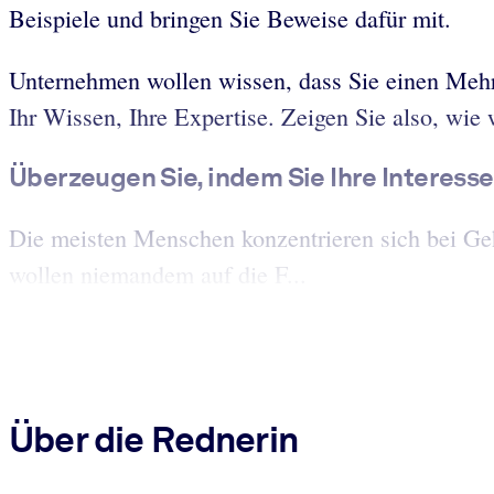
Beispiele und bringen Sie Beweise dafür mit.
Unternehmen wollen wissen, dass Sie einen Mehr
Ihr Wissen, Ihre Expertise. Zeigen Sie also, wie w
Überzeugen Sie, indem Sie Ihre Interesse
Die meisten Menschen konzentrieren sich bei Geh
wollen niemandem auf die F...
Über die Rednerin