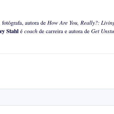
How Are You, Really?: Livin
, fotógrafa, autora de
ey Stahl
coach
Get Unstu
é
de carreira e autora de