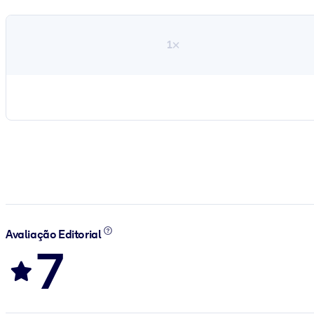
1×
Avaliação Editorial
7