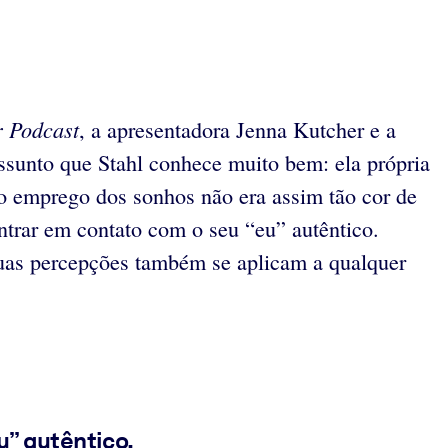
r Podcast
, a apresentadora Jenna Kutcher e a
ssunto que Stahl conhece muito bem: ela própria
o emprego dos sonhos não era assim tão cor de
ntrar em contato com o seu “eu” autêntico.
suas percepções também se aplicam a qualquer
u” autêntico.