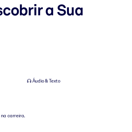
cobrir a Sua
Áudio & Texto
 na carreira.