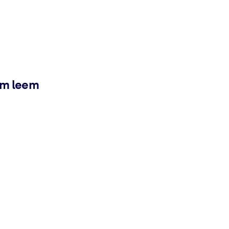
ém leem