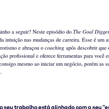
The Goal Digge
inho a seguir? Neste episódio do
da intuição nas mudanças de carreira. Esse é um a
coaching
errorismo e abraçou o
após descobrir que 
ção profissional e oferece ferramentas para você e
o consigo mesmo ao iniciar um negócio, porém as 
.
o seu trabalho está alinhado com o seu “e