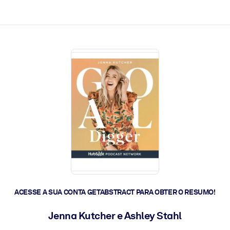
 a ação rápida.
 futuro.
ACESSE A SUA CONTA GETABSTRACT PARA OBTER O RESUMO!
Jenna Kutcher e Ashley Stahl