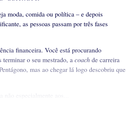
ja moda, comida ou política – e depois
icante, as pessoas passam por três fases
ncia financeira. Você está procurando
coach
s terminar o seu mestrado, a
de carreira
 Pentágono, mas ao chegar lá logo descobriu que
a não especialmente aos...