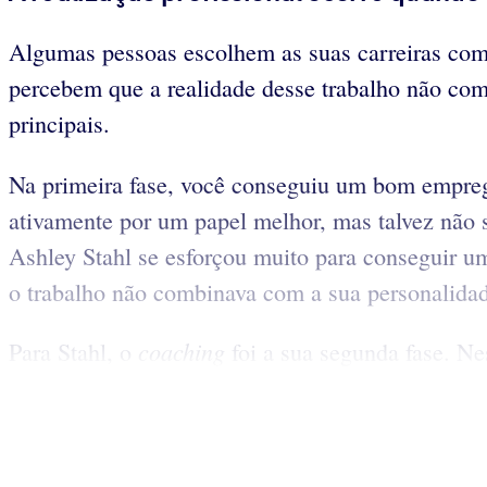
Algumas pessoas escolhem as suas carreiras com
percebem que a realidade desse trabalho não comb
principais.
Na primeira fase, você conseguiu um bom emprego
ativamente por um papel melhor, mas talvez não s
Ashley Stahl se esforçou muito para conseguir u
o trabalho não combinava com a sua personalida
coaching
Para Stahl, o
foi a sua segunda fase. Ne