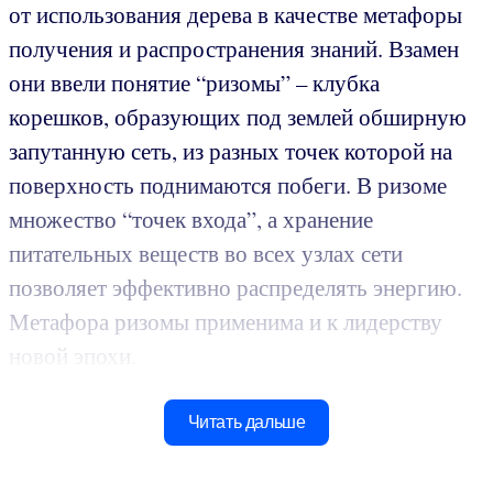
от использования дерева в качестве метафоры
получения и распространения знаний. Взамен
они ввели понятие “ризомы” – клубка
корешков, образующих под землей обширную
запутанную сеть, из разных точек которой на
поверхность поднимаются побеги. В ризоме
множество “точек входа”, а хранение
питательных веществ во всех узлах сети
позволяет эффективно распределять энергию.
Метафора ризомы применима и к лидерству
новой эпохи.
Читать дальше