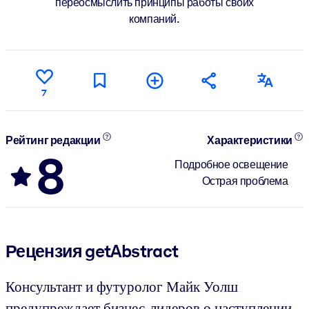
переосмыслить принципы работы своих
компаний.
7
Рейтинг редакции
Характеристики
8
Подробное освещение
Острая проблема
Рецензия getAbstract
Консультант и футуролог Майк Уолш
предупреждает бизнес-лидеров о наступлении