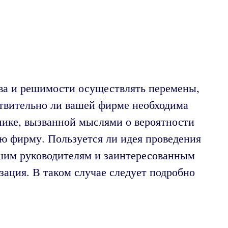
тва и решимости осуществлять перемены,
ствительно ли вашей фирме необходима
анике, вызванной мыслями о вероятности
ю фирму. Пользуется ли идея проведения
ашим руководителям и заинтересованным
ация. В таком случае следует подробно