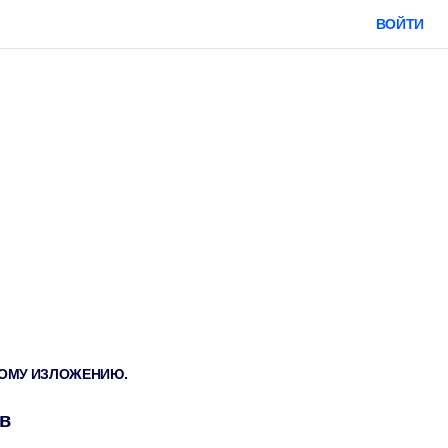
ВОЙТИ
ТКОМУ ИЗЛОЖЕНИЮ.
ов