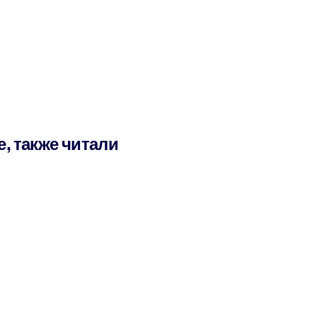
е, также читали