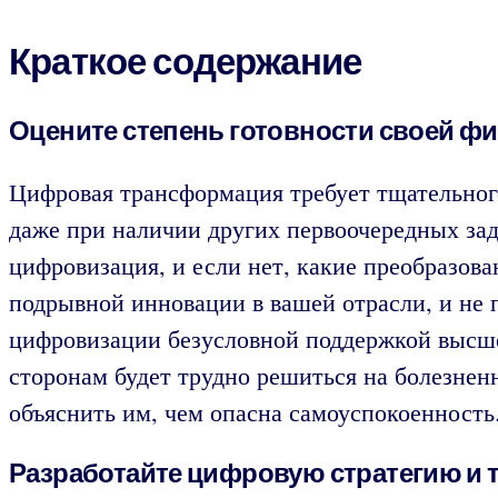
Краткое содержание
Оцените степень готовности своей 
Цифровая трансформация требует тщательног
даже при наличии других первоочередных зад
цифровизация, и если нет, какие преобразов
подрывной инновации в вашей отрасли, и не
цифровизации безусловной поддержкой высше
сторонам будет трудно решиться на болезнен
объяснить им, чем опасна самоуспокоенность
Разработайте цифровую стратегию и 