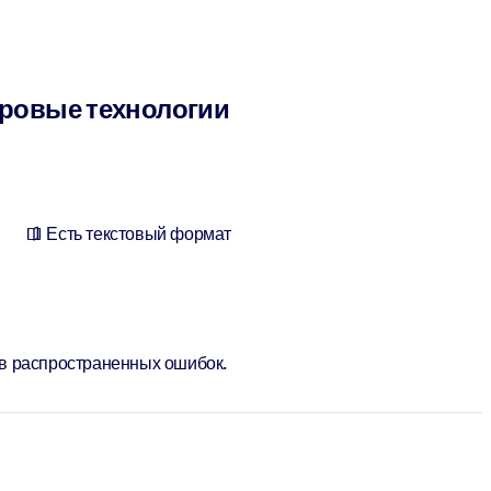
фровые технологии
Есть текстовый формат
ав распространенных ошибок.