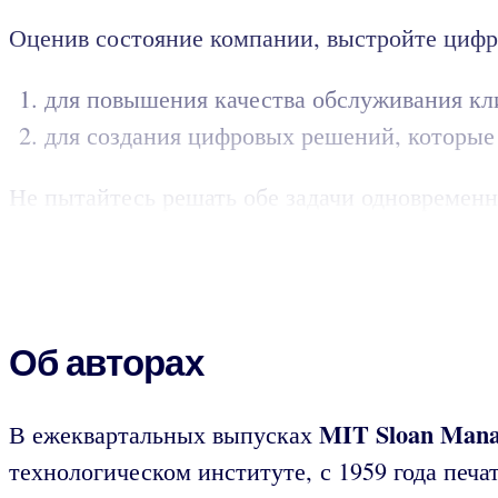
Оценив состояние компании, выстройте цифр
для повышения качества обслуживания кл
для создания цифровых решений, которые
Не пытайтесь решать обе задачи одновременно
Об авторах
MIT Sloan Mana
В ежеквартальных выпусках
технологическом институте, с 1959 года печа