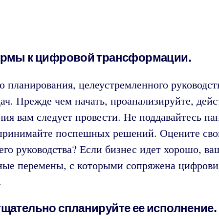
фирмы к цифровой трансформации.
о планирования, целеустремленного руководс
ач. Прежде чем начать, проанализируйте, дей
ания вам следует провести. Не поддавайтесь п
 принимайте поспешных решений. Оцените сво
го руководства? Если бизнес идет хорошо, в
ные перемены, с которыми сопряжена цифровиз
.
тщательно спланируйте ее исполнение.