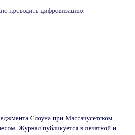
жно проводить цифровизацию:
неджмента Слоуна при Массачусетском
несом. Журнал публикуется в печатной и