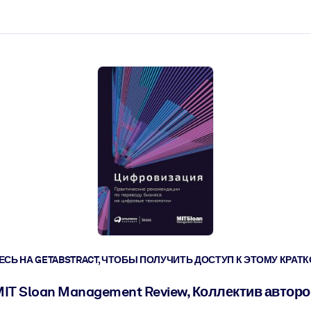
ействовать быстрее.
его.
СЬ НА GETABSTRACT, ЧТОБЫ ПОЛУЧИТЬ ДОСТУП К ЭТОМУ КРА
IT Sloan Management Review, Коллектив автор