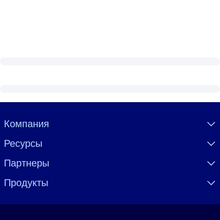
Visually hidden Text
Компания
Ресурсы
Партнеры
Продукты