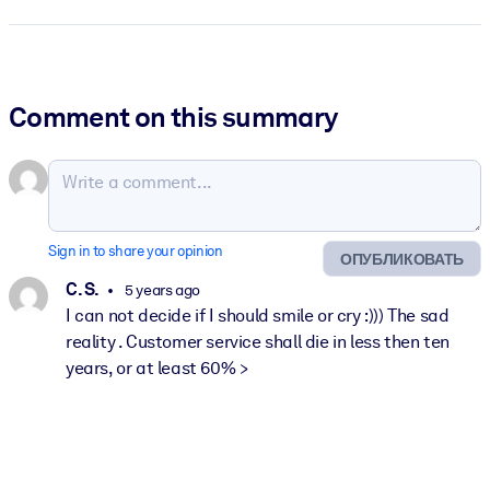
Comment on this summary
Sign in to share your opinion
ОПУБЛИКОВАТЬ
C. S.
5 years ago
I can not decide if I should smile or cry :))) The sad
reality . Customer service shall die in less then ten
years, or at least 60% >