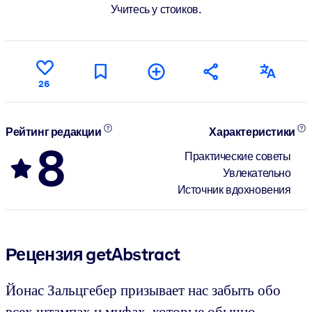
Учитесь у стоиков.
26
Рейтинг редакции
Характеристики
8
Практические советы
Увлекательно
Источник вдохновения
Рецензия getAbstract
Йонас Зальцгебер призывает нас забыть обо
всех штампах и мифах, которые обычно