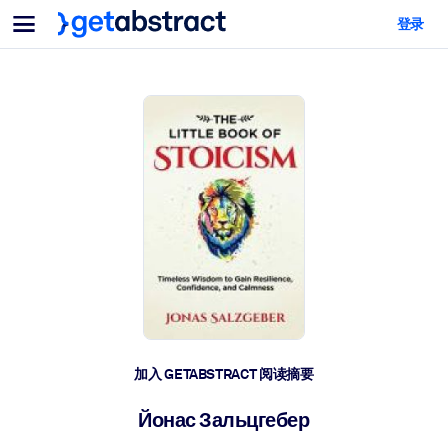
菜单
登录
面向团队与管理者
按用例
面向个人
AI 技能提升
面向人工智能系统
为您的员工配备关键的人工智能技能。
领导力发展
帮助您的管理者为未来的工作时代做好准备。
协作学习
让团队更轻松地共同学习、解决实际问题并更快采取行动。
技能提升与重塑
培养您的员工应对未来挑战所需的技能。
健康与福祉
加入 GETABSTRACT 阅读摘要
打造一支更健康、更具韧性的员工队伍。
Йонас Зальцгебер