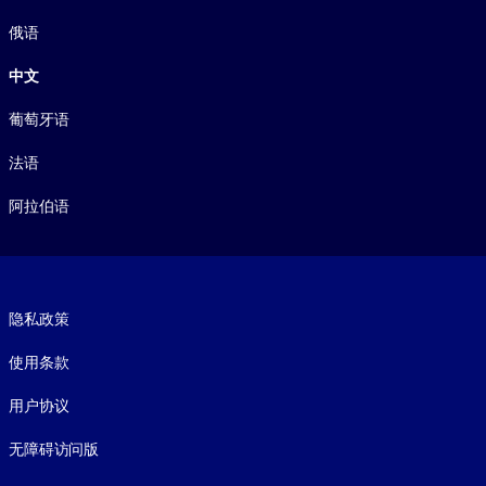
俄语
中文
葡萄牙语
法语
阿拉伯语
Footer legal
隐私政策
使用条款
用户协议
无障碍访问版